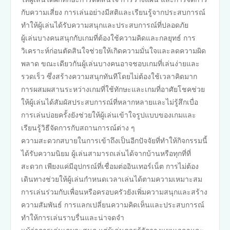
กับความเสี่ยง การเล่นอย่างมีสติและเรียนรู้จากประสบการณ์
ทำให้ผู้เล่นได้รับความสนุกและประสบการณ์ที่ปลอดภัย
ผู้เล่นบางคนสนุกกับเกมที่ต้องใช้ความคิดและกลยุทธ์ การ
วิเคราะห์ก่อนตัดสินใจช่วยให้เกิดความมั่นใจและลดความผิด
พลาด ขณะเดียวกันผู้เล่นบางคนอาจชอบเกมที่เล่นง่ายและ
รวดเร็ว ซึ่งสร้างความสนุกทันทีโดยไม่ต้องใช้เวลาคิดมาก
การผสมผสานระหว่างเกมที่ใช้ทักษะและเกมที่อาศัยโชคช่วย
ให้ผู้เล่นได้สัมผัสประสบการณ์ที่หลากหลายและไม่รู้สึกเบื่อ
การเล่นบ่อยครั้งยังช่วยให้ผู้เล่นเข้าใจรูปแบบของเกมและ
เรียนรู้วิธีจัดการกับสถานการณ์ต่าง ๆ
ความสะดวกสบายในการเข้าถึงเป็นอีกปัจจัยที่ทำให้กิจกรรมนี้
ได้รับความนิยม ผู้เล่นสามารถเล่นได้จากบ้านหรือทุกที่ที่
สะดวก เพียงแค่มีอุปกรณ์ที่เชื่อมต่ออินเทอร์เน็ต การไม่ต้อง
เดินทางช่วยให้ผู้เล่นกำหนดเวลาเล่นได้ตามความเหมาะสม
การเล่นร่วมกับเพื่อนหรือครอบครัวยังเพิ่มความสนุกและสร้าง
ความสัมพันธ์ การแลกเปลี่ยนความคิดเห็นและประสบการณ์
ทำให้การเล่นราบรื่นและน่าจดจำ